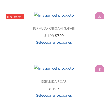
¡En Oferta!
BERMUDA ORIGAMI SAFARI
$
11,99
$
7,20
Seleccionar opciones
BERMUDA ROAR
$
11,99
Seleccionar opciones