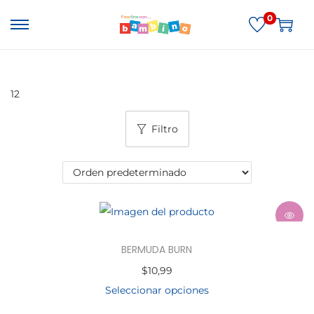
0
12
Filtro
BERMUDA BURN
$
10,99
Seleccionar opciones