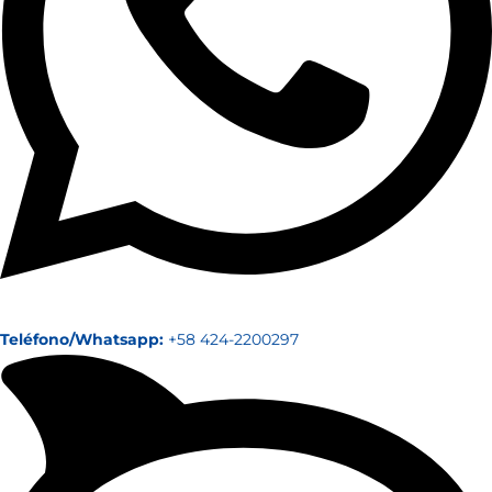
Teléfono/Whatsapp:
+58 424-2200297