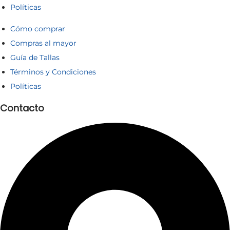
Políticas
Cómo comprar
Compras al mayor
Guía de Tallas
Términos y Condiciones
Políticas
Contacto