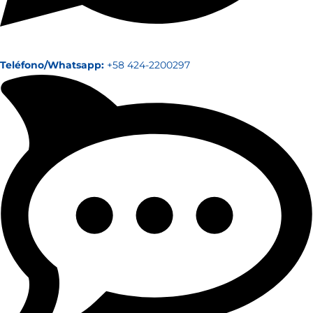
Teléfono/Whatsapp:
+58 424-2200297