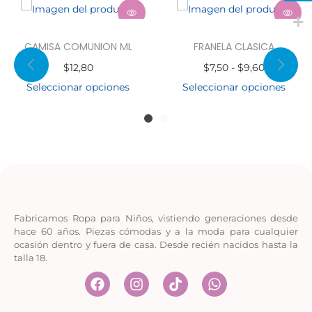
CAMISA COMUNION ML
FRANELA CLASICA
$
12,80
$
7,50
-
$
9,60
Seleccionar opciones
Seleccionar opciones
Fabricamos Ropa para Niños, vistiendo generaciones desde
hace 60 años. Piezas cómodas y a la moda para cualquier
ocasión dentro y fuera de casa. Desde recién nacidos hasta la
talla 18.