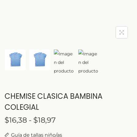
CHEMISE CLASICA BAMBINA
COLEGIAL
$
16,38
-
$
18,97
Guía de tallas niño/as