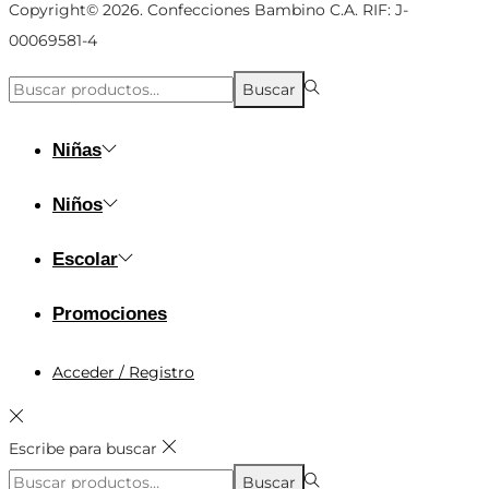
Copyright© 2026. Confecciones Bambino C.A. RIF: J-
00069581-4
Búsqueda
Buscar
para:>
Niñas
Niños
Escolar
Promociones
Acceder / Registro
Escribe para buscar
Búsqueda
Buscar