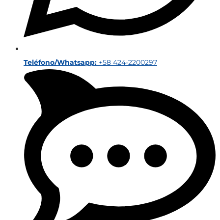
Teléfono/Whatsapp:
+58 424-2200297