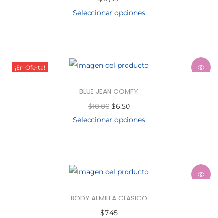
Seleccionar opciones
¡En Oferta!
BLUE JEAN COMFY
$
10,00
$
6,50
Seleccionar opciones
BODY ALMILLA CLASICO
$
7,45