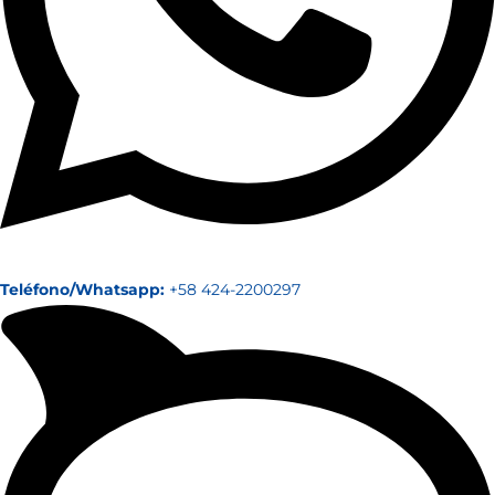
Teléfono/Whatsapp:
+58 424-2200297