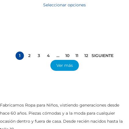
Seleccionar opciones
1
2
3
4
…
10
11
12
SIGUIENTE
Ver más
Fabricamos Ropa para Niños, vistiendo generaciones desde
hace 60 años. Piezas cómodas y a la moda para cualquier
ocasión dentro y fuera de casa. Desde recién nacidos hasta la