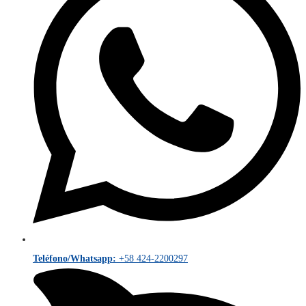
Teléfono/Whatsapp:
+58 424-2200297