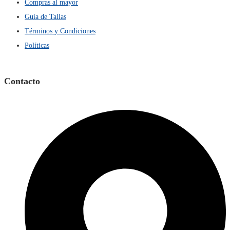
Compras al mayor
Guía de Tallas
Términos y Condiciones
Políticas
Contacto