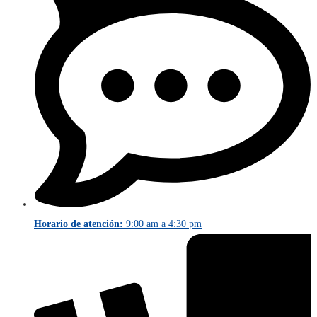
Horario de atención:
9:00 am a 4:30 pm