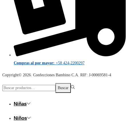
Compras al por mayor:
+58 424-2200297
Copyright© 2026. Confecciones Bambino C.A. RIF: J-00069581-4
Búsqueda
Buscar
para:>
Niñas
Niños