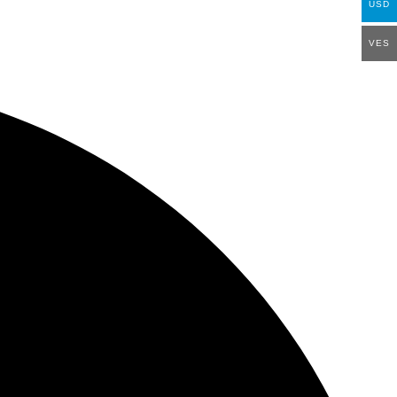
USD
VES