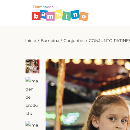
Inicio
/
Bambina
/
Conjuntos
/
CONJUNTO PATINE