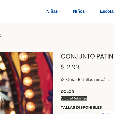
Niñas
Niños
Escola
S
CONJUNTO PATIN
$
12,99
Guía de tallas niño/as
COLOR
Chicle
Melange
TALLAS DISPONIBLES