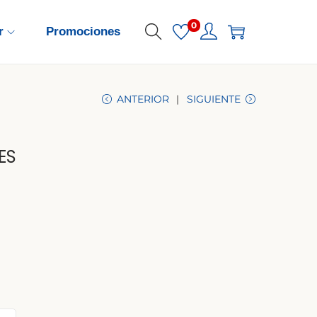
0
r
Promociones
ANTERIOR
SIGUIENTE
ES