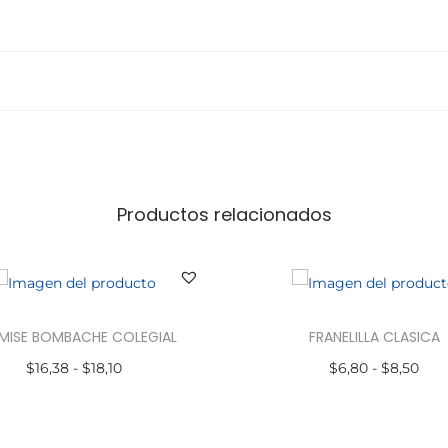
Productos relacionados
MISE BOMBACHE COLEGIAL
FRANELILLA CLASICA
$
16,38
-
$
18,10
$
6,80
-
$
8,50
Seleccionar opciones
Seleccionar opciones