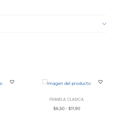
FRANELA CLASICA
$
6,50
-
$
11,90
Seleccionar opciones