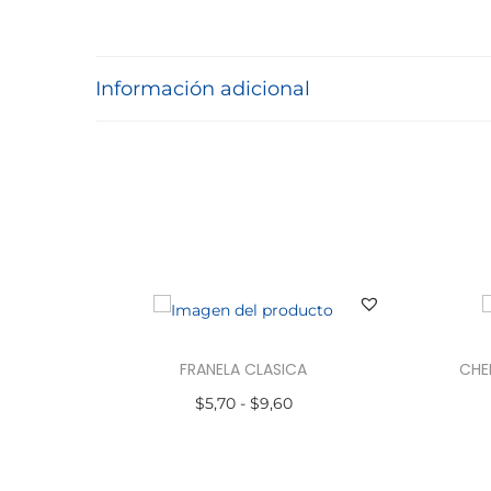
Información adicional
FRANELA CLASICA
CHE
$
5,70
-
$
9,60
Seleccionar opciones