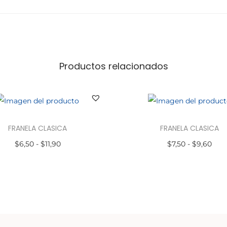
Productos relacionados
FRANELA CLASICA
FRANELA CLASICA
$
6,50
-
$
11,90
$
7,50
-
$
9,60
Seleccionar opciones
Seleccionar opciones