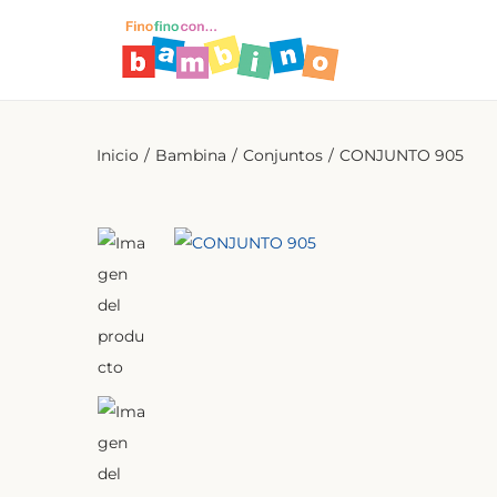
Inicio
/
Bambina
/
Conjuntos
/
CONJUNTO 905