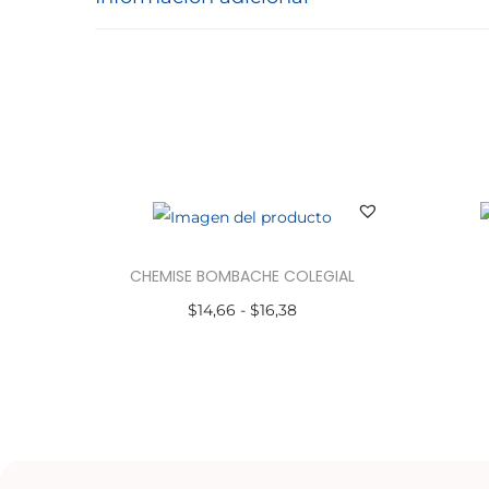
CHEMISE BOMBACHE COLEGIAL
$
14,66
-
$
16,38
Seleccionar opciones