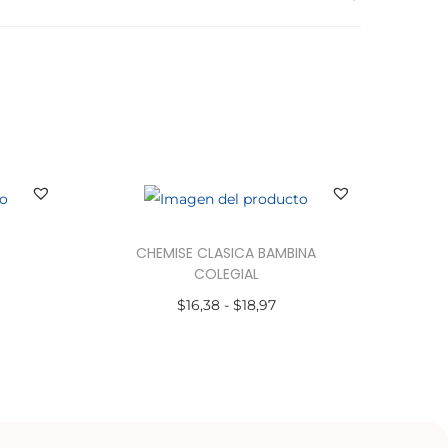
CHEMISE CLASICA BAMBINA
COLEGIAL
$
16,38
-
$
18,97
Seleccionar opciones