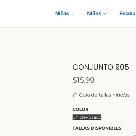
Niñas
Niños
Escola
CONJUNTO 905
$
15,99
Guía de tallas niño/as
COLOR
Chicle
Rosado
TALLAS DISPONIBLES