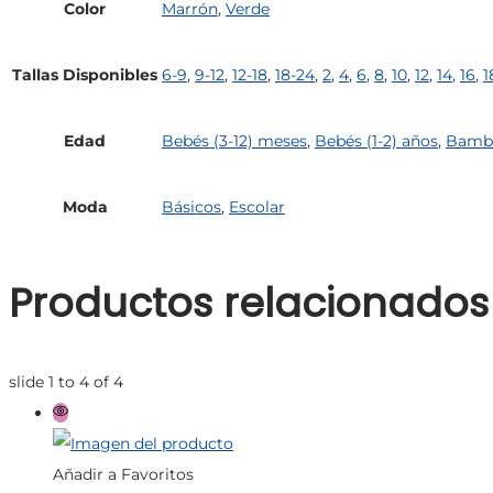
Color
Marrón
,
Verde
Tallas Disponibles
6-9
,
9-12
,
12-18
,
18-24
,
2
,
4
,
6
,
8
,
10
,
12
,
14
,
16
,
1
Edad
Bebés (3-12) meses
,
Bebés (1-2) años
,
Bambi
Moda
Básicos
,
Escolar
Productos relacionados
slide
1 to 4
of 4
Añadir a Favoritos