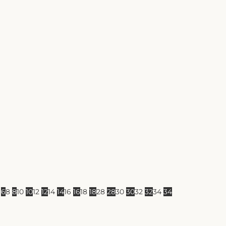
6
6
8
8
10
10
12
12
14
14
16
16
18
18
28
28
30
30
32
32
34
34