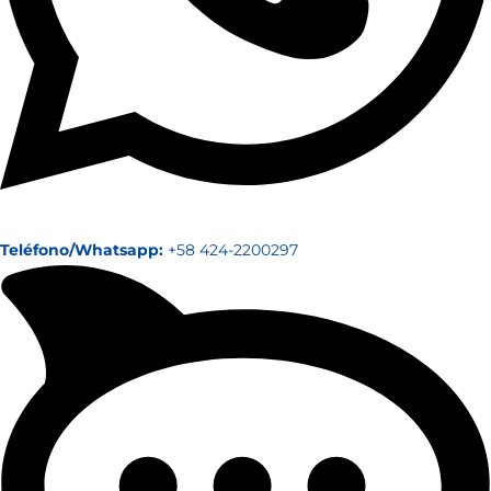
Teléfono/Whatsapp:
+58 424-2200297