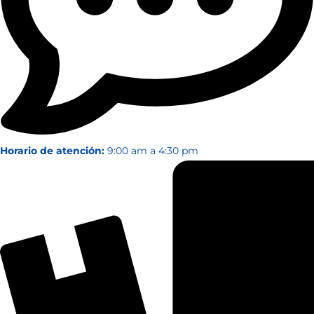
Horario de atención:
9:00 am a 4:30 pm