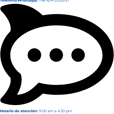
Teléfono/Whatsapp:
+58 424-2200297
Horario de atención:
9:00 am a 4:30 pm