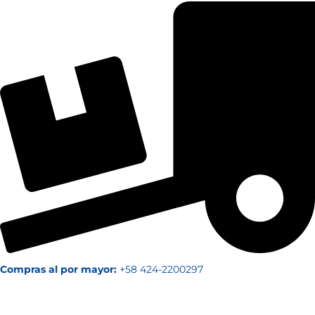
Compras al por mayor:
+58 424-2200297