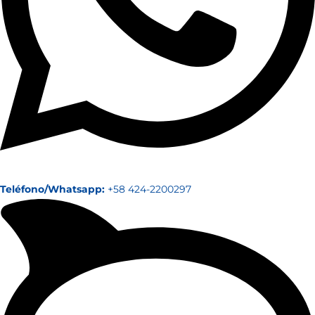
Teléfono/Whatsapp:
+58 424-2200297