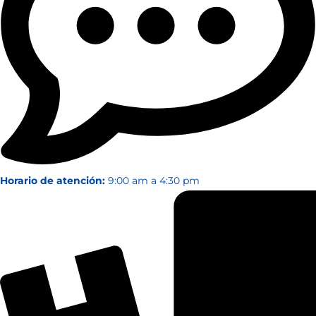
Horario de atención:
9:00 am a 4:30 pm