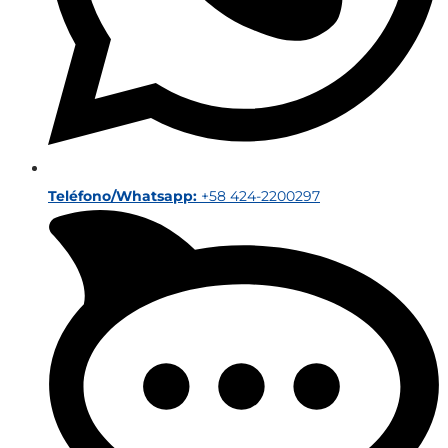
Teléfono/Whatsapp:
+58 424-2200297