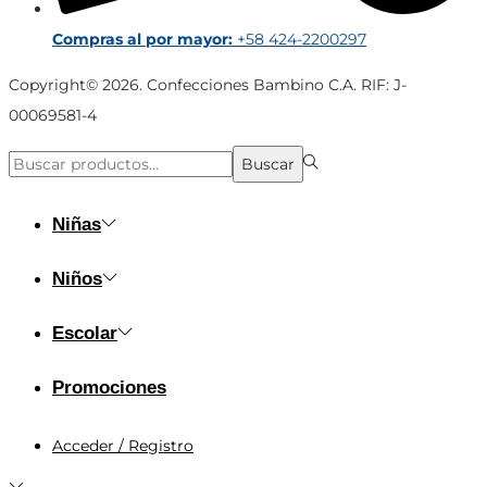
Compras al por mayor:
+58 424-2200297
Copyright© 2026. Confecciones Bambino C.A. RIF: J-
00069581-4
Búsqueda
Buscar
para:>
Niñas
Niños
Escolar
Promociones
Acceder / Registro