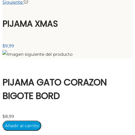
Siguiente
PIJAMA XMAS
$
9,99
PIJAMA GATO CORAZON
BIGOTE BORD
$
8,99
Añadir al carrito