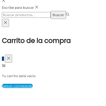
Escribe para buscar
Búsqueda
Buscar
para:>
Carrito de la compra
0
Tu carrito está vacío.
Seguir comprando