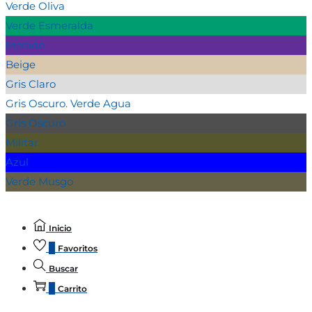
Verde Oliva
Verde Esmeralda
Morado
Beige
Gris Claro
Gris Oscuro. Verde Agua
Gris Oscuro
Militar
Azul
Verde Musgo
Inicio
0
Favoritos
Buscar
0
Carrito