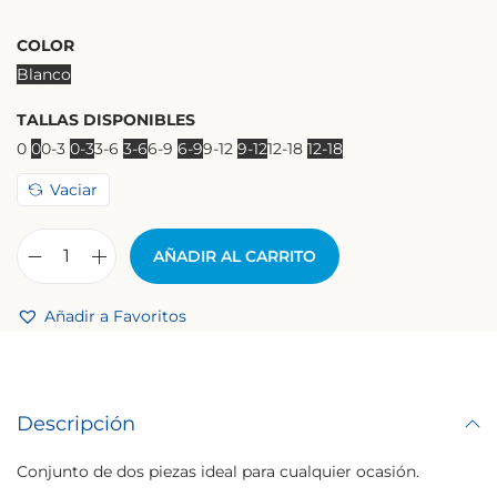
COLOR
Blanco
TALLAS DISPONIBLES
0
0
0-3
0-3
3-6
3-6
6-9
6-9
9-12
9-12
12-18
12-18
Vaciar
AÑADIR AL CARRITO
Añadir a Favoritos
Descripción
Conjunto de dos piezas ideal para cualquier ocasión.