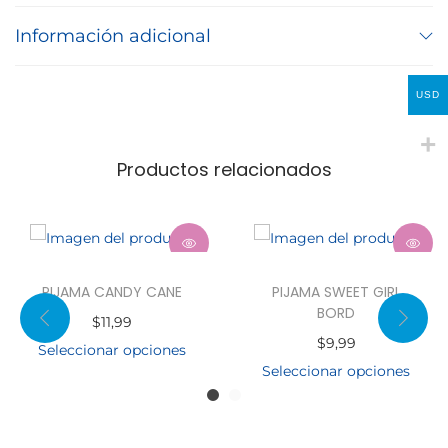
Información adicional
USD
Productos relacionados
PIJAMA CANDY CANE
PIJAMA SWEET GIRL
BORD
$
11,99
$
9,99
Seleccionar opciones
Seleccionar opciones