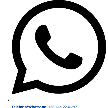
Teléfono/Whatsapp:
+58 424-2200297