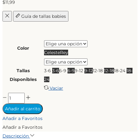
$
11,99
Guía de tallas babies
Color
Celeste
Rey
Tallas
3-6
3-6
6-9
6-9
9-12
9-12
12-18
12-18
18-24
18-
Disponibles
24
Vaciar
PIJAMA
SPACE
Añadir al carrito
OFF
Añadir a Favoritos
cantidad
Añadir a Favoritos
Descripción