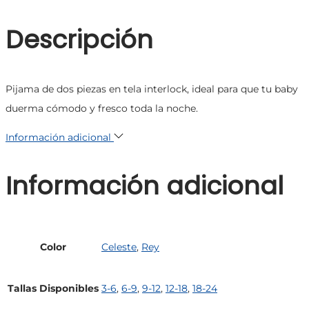
Descripción
Pijama de dos piezas en tela interlock, ideal para que tu baby
duerma cómodo y fresco toda la noche.
Información adicional
Información adicional
Color
Celeste
,
Rey
Tallas Disponibles
3-6
,
6-9
,
9-12
,
12-18
,
18-24