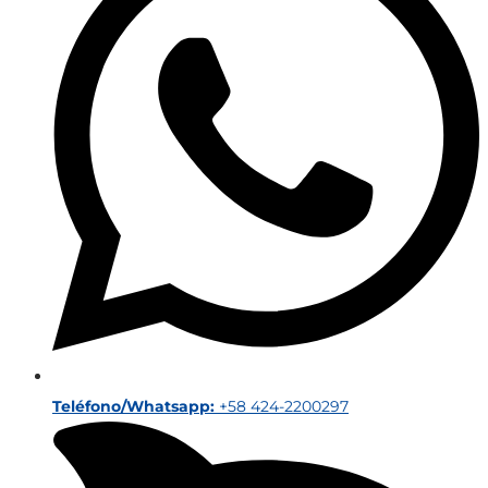
Teléfono/Whatsapp:
+58 424-2200297