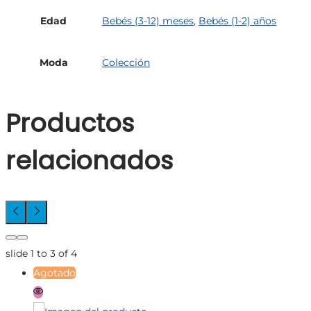
Edad
Bebés (3-12) meses
,
Bebés (1-2) años
Moda
Colección
Productos
relacionados
slide
1 to 3
of 4
Agotado