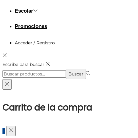
Escolar
Promociones
Acceder / Registro
Escribe para buscar
Búsqueda
Buscar
para:>
Carrito de la compra
0