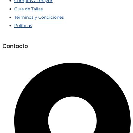
Compras al mayor
Guía de Tallas
Términos y Condiciones
Políticas
Contacto