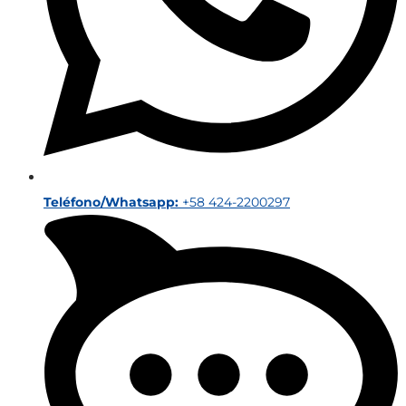
Teléfono/Whatsapp:
+58 424-2200297