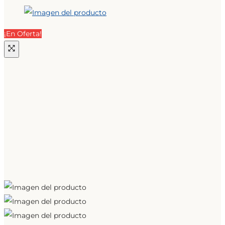
¡En Oferta!