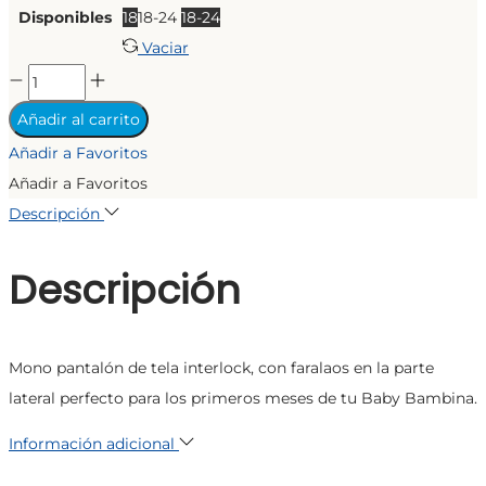
Disponibles
18
18-24
18-24
Vaciar
LEGGINS
GOOD
Añadir al carrito
VIBES
Añadir a Favoritos
cantidad
Añadir a Favoritos
Descripción
Descripción
Mono pantalón de tela interlock, con faralaos en la parte
lateral perfecto para los primeros meses de tu Baby Bambina.
Información adicional