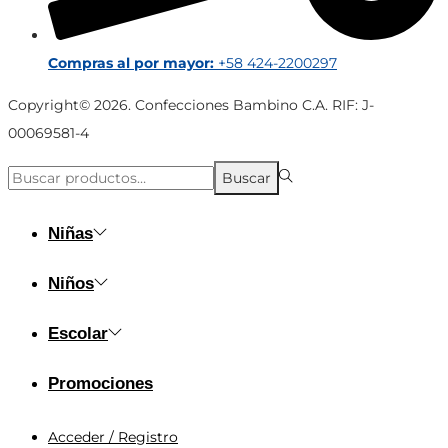
Compras al por mayor:
+58 424-2200297
Copyright© 2026. Confecciones Bambino C.A. RIF: J-
00069581-4
Búsqueda
Buscar
para:>
Niñas
Niños
Escolar
Promociones
Acceder / Registro