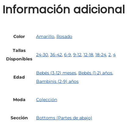
Información adicional
Color
Amarillo
,
Rosado
Tallas
24-30
,
36-42
,
6-9
,
9-12
,
12-18
,
18-24
,
2
,
4
Disponibles
Bebés (3-12) meses
,
Bebés (1-2) años
,
Edad
Bambinis (2-9) años
Moda
Colección
Sección
Bottoms (Partes de abajo)