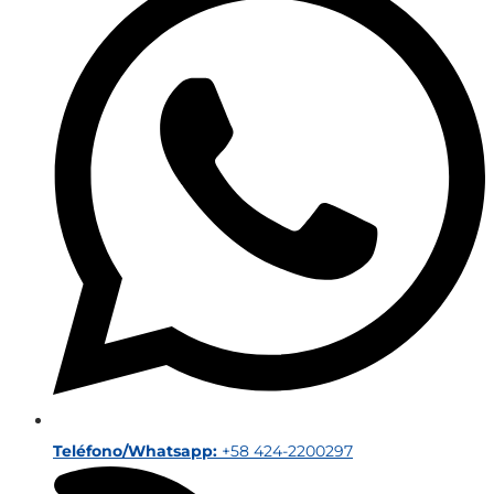
Teléfono/Whatsapp:
+58 424-2200297