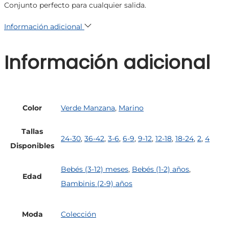
Conjunto perfecto para cualquier salida.
Información adicional
Información adicional
Color
Verde Manzana
,
Marino
Tallas
24-30
,
36-42
,
3-6
,
6-9
,
9-12
,
12-18
,
18-24
,
2
,
4
Disponibles
Bebés (3-12) meses
,
Bebés (1-2) años
,
Edad
Bambinis (2-9) años
Moda
Colección