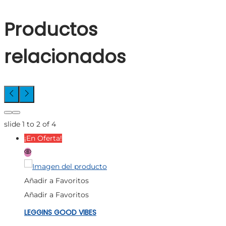
Productos
relacionados
slide
1 to 2
of 4
¡En Oferta!
Añadir a Favoritos
Añadir a Favoritos
LEGGINS GOOD VIBES