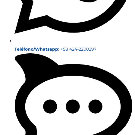
Teléfono/Whatsapp:
+58 424-2200297