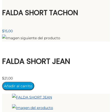
FALDA SHORT TACHON
$
15,00
FALDA SHORT JEAN
$
21,00
Añadir al carrito