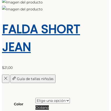
FALDA SHORT
JEAN
$
21,00
Guía de tallas niño/as
Color
Océano