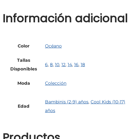
Información adicional
Color
Océano
Tallas
6
,
8
,
10
,
12
,
14
,
16
,
18
Disponibles
Moda
Colección
Bambinis (2-9) años
,
Cool Kids (10-17)
Edad
años
Productos