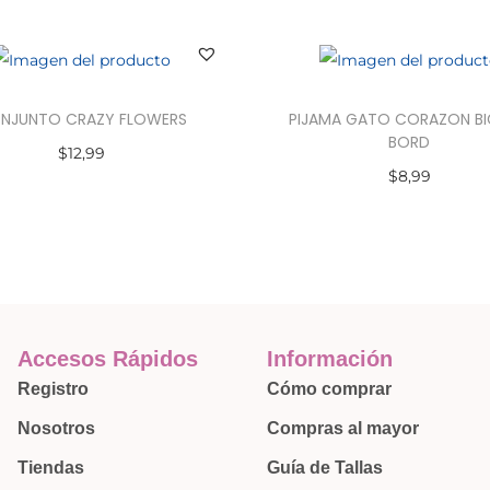
NJUNTO CRAZY FLOWERS
PIJAMA GATO CORAZON B
BORD
$
12,99
$
8,99
Seleccionar opciones
Seleccionar opciones
Accesos Rápidos
Información
Registro
Cómo comprar
Nosotros
Compras al mayor
Tiendas
Guía de Tallas