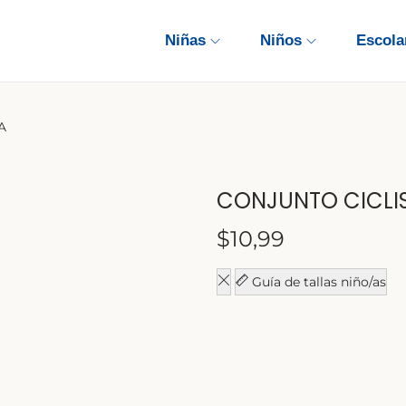
Niñas
Niños
Escola
A
CONJUNTO CICLI
$
10,99
Guía de tallas niño/as