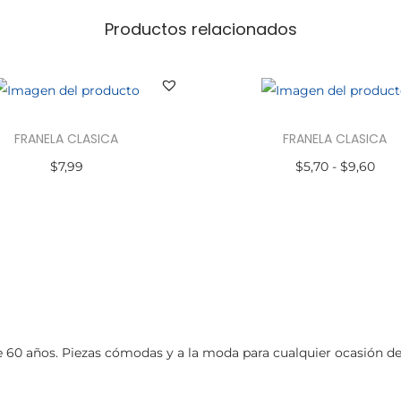
Productos relacionados
FRANELA CLASICA
FRANELA CLASICA
$
7,99
$
5,70
-
$
9,60
Seleccionar opciones
Seleccionar opciones
0 años. Piezas cómodas y a la moda para cualquier ocasión dentr