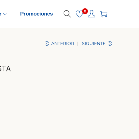
0
r
Promociones
ANTERIOR
SIGUIENTE
STA