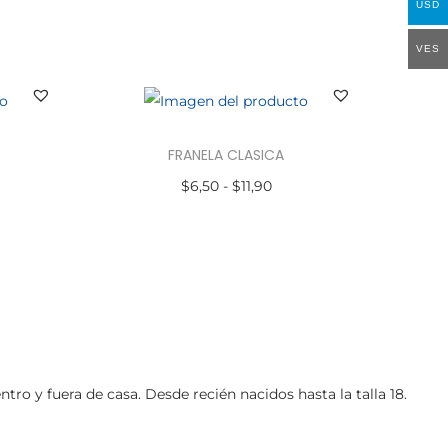
USD
VES
FRANELA CLASICA
$
6,50
-
$
11,90
Seleccionar opciones
o y fuera de casa. Desde recién nacidos hasta la talla 18.