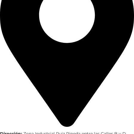
Dirección:
Zona Industrial Ruiz Pineda entre las Calles B y D,