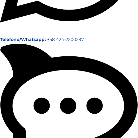
Teléfono/Whatsapp:
+58 424-2200297