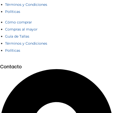
Términos y Condiciones
Políticas
Cómo comprar
Compras al mayor
Guía de Tallas
Términos y Condiciones
Políticas
Contacto