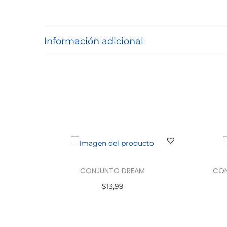
Información adicional
CONJUNTO DREAM
CON
$
13,99
Seleccionar opciones
E