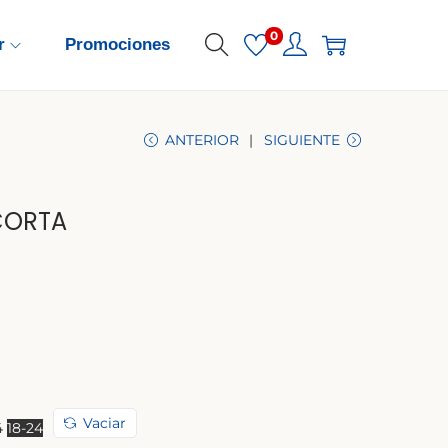
0
r
Promociones
ANTERIOR
SIGUIENTE
CORTA
Vaciar
4
18-24