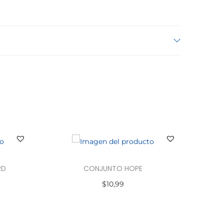
RD
CONJUNTO HOPE
$
10,99
Seleccionar opciones
E