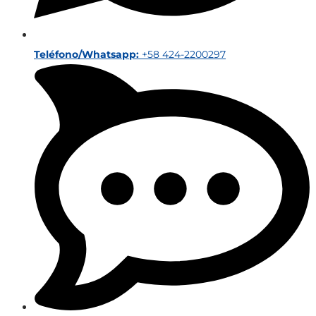
Teléfono/Whatsapp:
+58 424-2200297