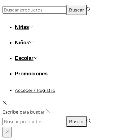
Búsqueda
Buscar
para:>
Niñas
Niños
Escolar
Promociones
Acceder / Registro
Escribe para buscar
Búsqueda
Buscar
para:>