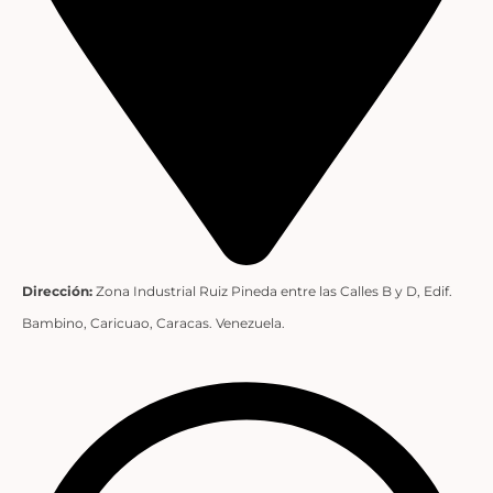
Dirección:
Zona Industrial Ruiz Pineda entre las Calles B y D, Edif.
Bambino, Caricuao, Caracas. Venezuela.