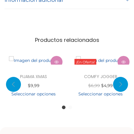
Información adicional
Productos relacionados
¡En Oferta!
PIJAMA XMAS
COMFY JOGGER
$
9,99
$
6,99
$
4,99
Seleccionar opciones
Seleccionar opciones