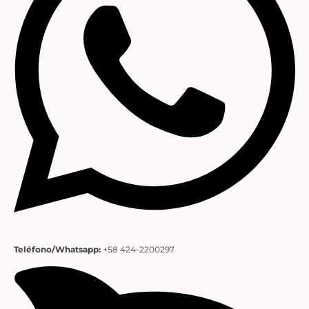
Teléfono/Whatsapp:
+58 424-2200297