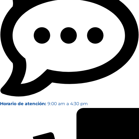
Horario de atención:
9:00 am a 4:30 pm