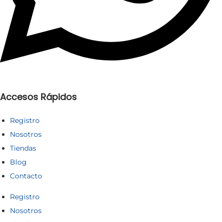
o
o
Accesos Rápidos
Registro
Nosotros
Tiendas
Blog
Contacto
Registro
Nosotros