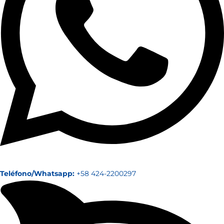
Teléfono/Whatsapp:
+58 424-2200297