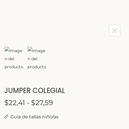
JUMPER COLEGIAL
$
22,41
-
$
27,59
Guía de tallas niño/as