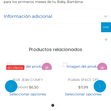
para los primeros meses de tu Baby Bambina.
Información adicional
USD
Productos relacionados
¡En Oferta!
BLUE JEAN COMFY
PIJAMA SPACE OFF
$
10,00
$
6,50
$
11,99
Seleccionar opciones
Seleccionar opciones