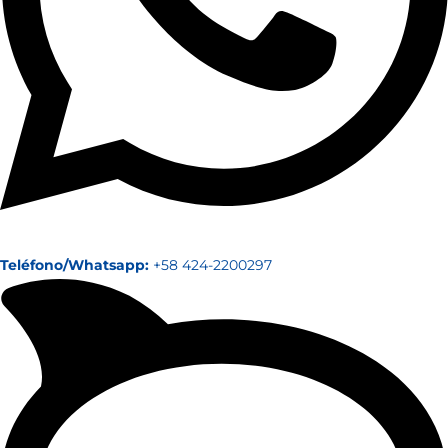
Teléfono/Whatsapp:
+58 424-2200297