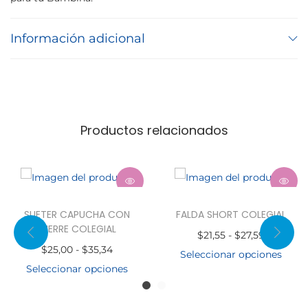
Información adicional
Productos relacionados
SUETER CAPUCHA CON
FALDA SHORT COLEGIAL
CIERRE COLEGIAL
$
21,55
-
$
27,59
$
25,00
-
$
35,34
Seleccionar opciones
Seleccionar opciones