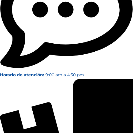
Horario de atención:
9:00 am a 4:30 pm