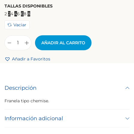
TALLAS DISPONIBLES
2
2
4
4
6
6
8
8
Vaciar
AÑADIR AL CARRITO
Añadir a Favoritos
Descripción
Franela tipo chemise.
Información adicional