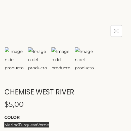
CHEMISE WEST RIVER
$
5,00
COLOR
Marino
Turquesa
Verde