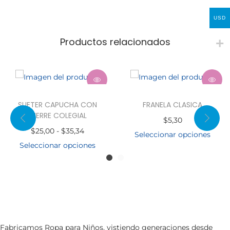
USD
Productos relacionados
SUETER CAPUCHA CON
FRANELA CLASICA
CIERRE COLEGIAL
$
5,30
$
25,00
-
$
35,34
Seleccionar opciones
Seleccionar opciones
Fabricamos Ropa para Niños, vistiendo generaciones desde