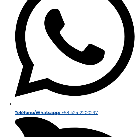
Teléfono/Whatsapp:
+58 424-2200297