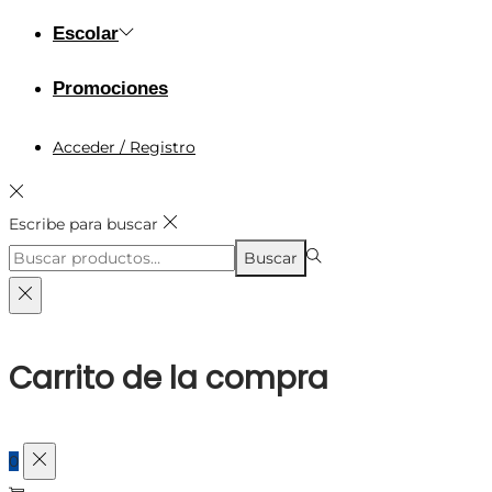
Escolar
Promociones
Acceder / Registro
Escribe para buscar
Búsqueda
Buscar
para:>
Carrito de la compra
0