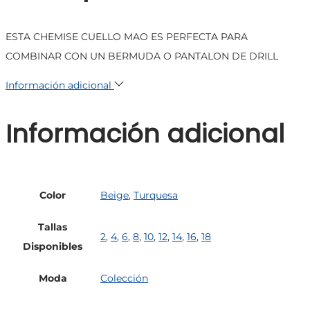
ESTA CHEMISE CUELLO MAO ES PERFECTA PARA
COMBINAR CON UN BERMUDA O PANTALON DE DRILL
Información adicional
Información adicional
Color
Beige
,
Turquesa
Tallas
2
,
4
,
6
,
8
,
10
,
12
,
14
,
16
,
18
Disponibles
Moda
Colección