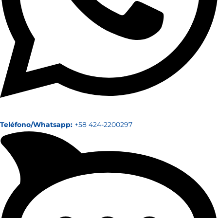
Teléfono/Whatsapp:
+58 424-2200297