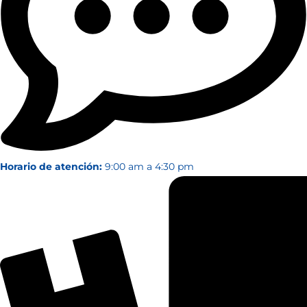
Horario de atención:
9:00 am a 4:30 pm