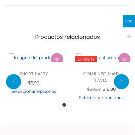
USD
Productos relacionados
¡En Oferta!
SHORT HAPPY
CONJUNTO MANY
FACES
$
5,99
$
20,99
$
16,80
Seleccionar opciones
Seleccionar opciones