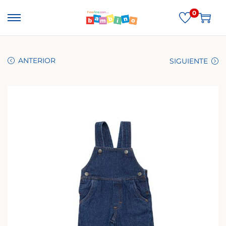
0
ANTERIOR
SIGUIENTE