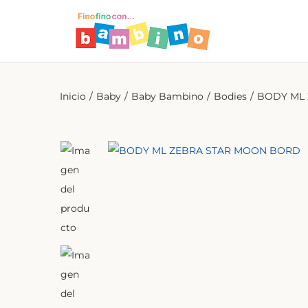
Inicio
/
Baby
/
Baby Bambino
/
Bodies
/
BODY ML