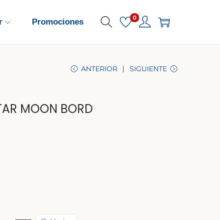
0
r
Promociones
ANTERIOR
SIGUIENTE
STAR MOON BORD