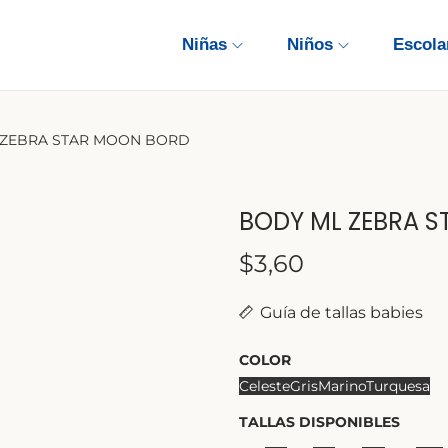
Niñas
Niños
Escola
 ZEBRA STAR MOON BORD
BODY ML ZEBRA 
$
3,60
Guía de tallas babies
COLOR
Celeste
Gris
Marino
Turquesa
TALLAS DISPONIBLES