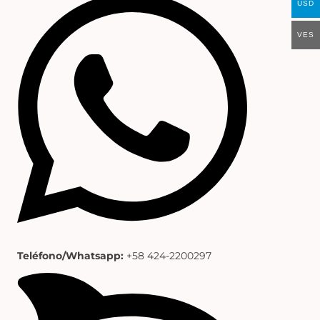
USD
VES
Teléfono/Whatsapp:
+58 424-2200297