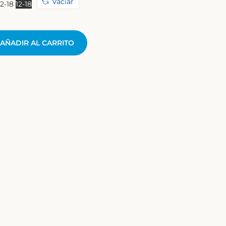
Vaciar
12-18
12-18
AÑADIR AL CARRITO