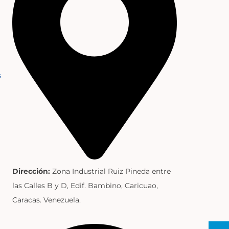
s
Dirección:
Zona Industrial Ruiz Pineda entre
las Calles B y D, Edif. Bambino, Caricuao,
Caracas. Venezuela.