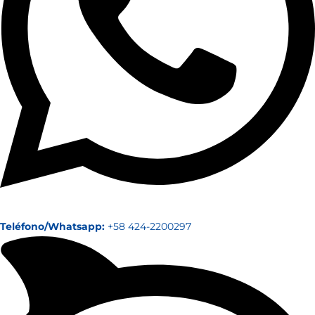
Teléfono/Whatsapp:
+58 424-2200297