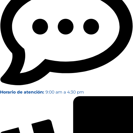
Horario de atención:
9:00 am a 4:30 pm