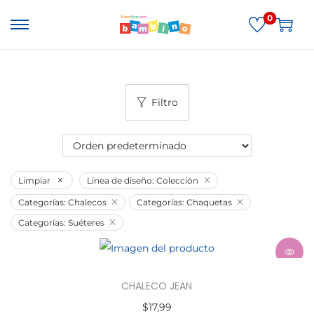
0
Filtro
Limpiar
Línea de diseño: Colección
Categorías: Chalecos
Categorías: Chaquetas
Categorías: Suéteres
CHALECO JEAN
$
17,99