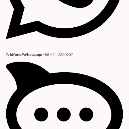
Teléfono/Whatsapp:
+58 424-2200297