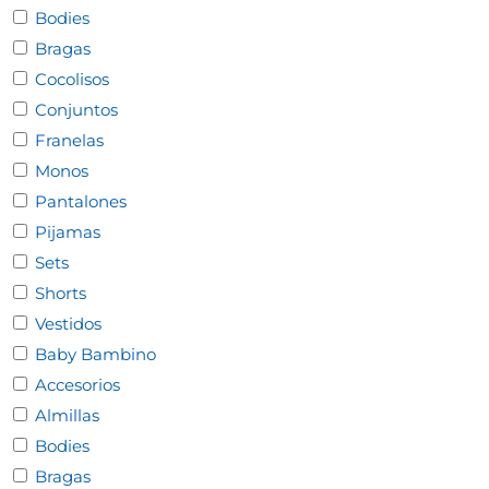
Bodies
producto
Bragas
Cocolisos
Conjuntos
Franelas
Monos
Pantalones
Pijamas
Sets
Shorts
Vestidos
Baby Bambino
Accesorios
Almillas
Bodies
Bragas