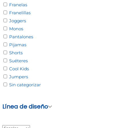
Franelas
Franelillas
Joggers
Monos
Pantalones
Pijamas
Shorts
Suéteres
Cool Kids
Jumpers
Sin categorizar
Línea de diseño