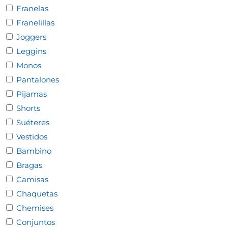
Franelas
Franelillas
Joggers
Leggins
Monos
Pantalones
Pijamas
Shorts
Suéteres
Vestidos
Bambino
Bragas
Camisas
Chaquetas
Chemises
Conjuntos