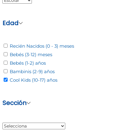
Edad
Recién Nacidos (0 - 3) meses
Bebés (3-12) meses
Bebés (1-2) años
Bambinis (2-9) años
Cool Kids (10-17) años
Sección