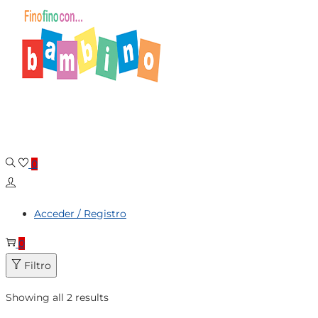
Saltar
Saltar
a
al
la
contenido
navegación
0
Acceder / Registro
0
Filtro
Showing all 2 results