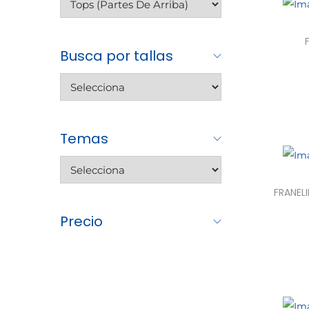
Busca por tallas
Sele
Temas
FRANEL
Precio
Sele