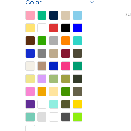
Color
SU
Sele