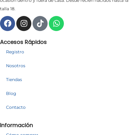
ocasión dentro y fuera de casa. Desde recién nacidos hasta la
talla 18.
Accesos Rápidos
Registro
Nosotros
Tiendas
Blog
Contacto
Información
Cómo comprar