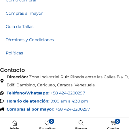
Compras al mayor
Guía de Tallas
Términos y Condiciones
Políticas
Contacto
Dirección:
Zona Industrial Ruiz Pineda entre las Calles B y D,
Edif. Bambino, Caricuao, Caracas. Venezuela.
Teléfono/Whatsapp:
+58 424-2200297
Horario de atención:
9:00 am a 4:30 pm
Compras al por mayor:
+58 424-2200297
0
0
Inicio
Favoritos
Buscar
Carrito