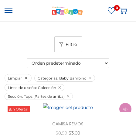
0
Filtro
Limpiar
Categorías: Baby Bambino
Línea de diseño: Colección
Sección: Tops (Partes de arriba)
¡En Oferta!
CAMISA REMOS
$
8,99
$
3,00