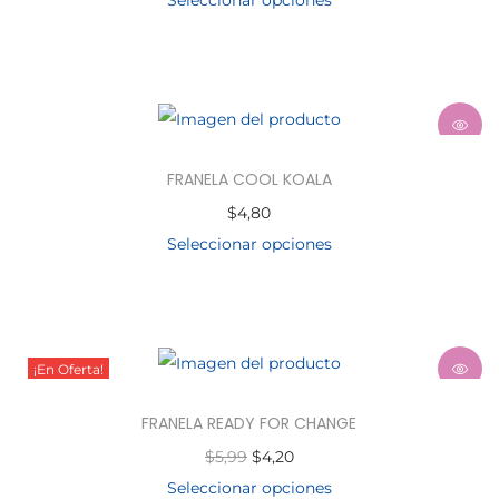
FRANELA COOL KOALA
$
4,80
Seleccionar opciones
¡En Oferta!
FRANELA READY FOR CHANGE
$
5,99
$
4,20
Seleccionar opciones