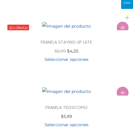
USD
¡En Oferta!
FRANELA STAYING UP LATE
$
5,99
$
4,20
Seleccionar opciones
FRANELA TELESCOPIO
$
5,99
Seleccionar opciones