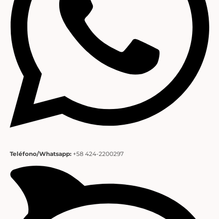
Teléfono/Whatsapp:
+58 424-2200297