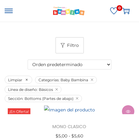
0
Filtro
Limpiar
Categorías: Baby Bambina
Línea de diseño: Básicos
Sección: Bottoms (Partes de abajo)
¡En Oferta!
MONO CLASICO
$
5,00
-
$
5,60