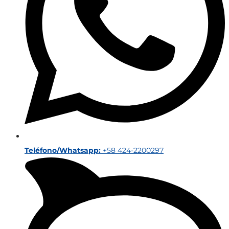
Teléfono/Whatsapp:
+58 424-2200297