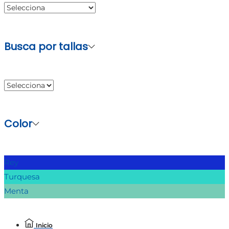
Busca por tallas
Color
Rey
Turquesa
Menta
Inicio