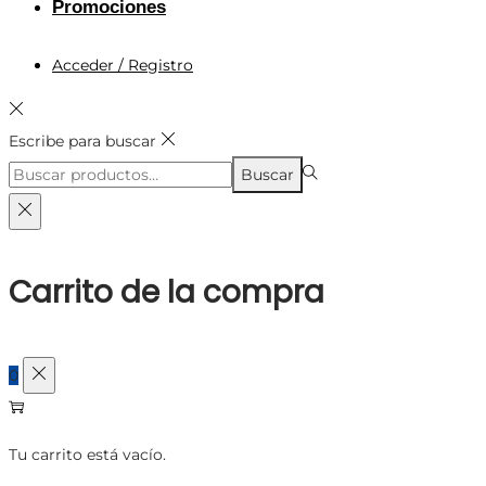
Promociones
Acceder / Registro
Escribe para buscar
Búsqueda
Buscar
para:>
Carrito de la compra
0
Tu carrito está vacío.