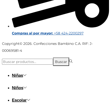
Compras al por mayor:
+58 424-2200297
Copyright© 2026. Confecciones Bambino C.A. RIF: J-
00069581-4
Búsqueda
Buscar
para:>
Niñas
Niños
Escolar