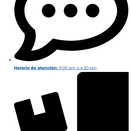
Horario de atención:
9:00 am a 4:30 pm