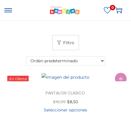
0
Filtro
¡En Oferta!
PANTALON CLASICO
$
16,99
$
8,50
Seleccionar opciones