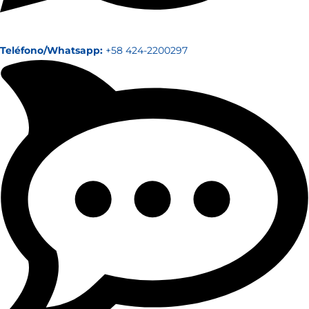
Teléfono/Whatsapp:
+58 424-2200297