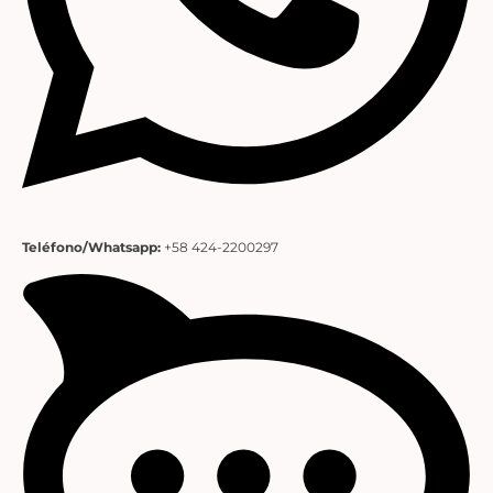
Teléfono/Whatsapp:
+58 424-2200297