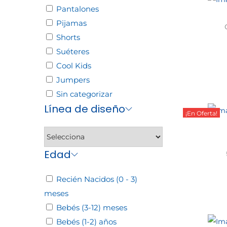
Pantalones
Pijamas
Shorts
Suéteres
Sele
Cool Kids
Jumpers
Sin categorizar
Línea de diseño
¡En Oferta!
Edad
Sele
Recién Nacidos (0 - 3)
meses
Bebés (3-12) meses
Bebés (1-2) años