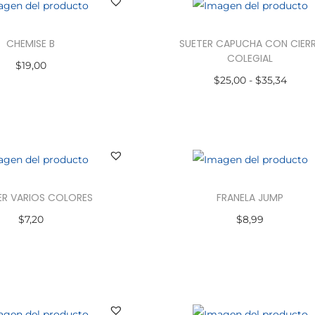
CHEMISE B
SUETER CAPUCHA CON CIER
COLEGIAL
$
19,00
$
25,00
-
$
35,34
ccionar opciones
Seleccionar opciones
R VARIOS COLORES
FRANELA JUMP
$
7,20
$
8,99
ccionar opciones
Seleccionar opciones