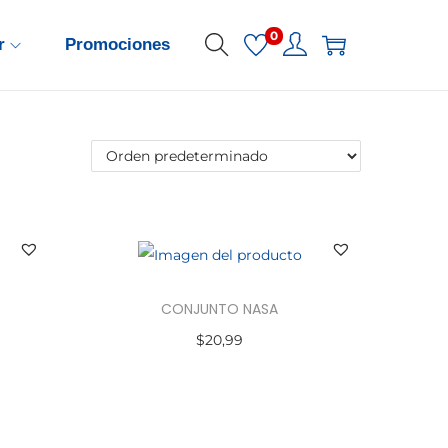
0
r
Promociones
CONJUNTO NASA
$
20,99
Seleccionar opciones