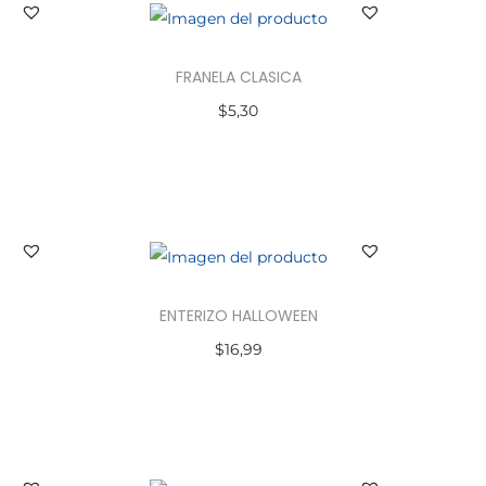
FRANELA CLASICA
$
5,30
Seleccionar opciones
ENTERIZO HALLOWEEN
$
16,99
Seleccionar opciones