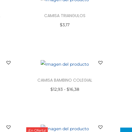
L
CAMISA TRIANGULOS
$
3,17
Seleccionar opciones
CAMISA BAMBINO COLEGIAL
$
12,93
-
$
16,38
Seleccionar opciones
¡En Oferta!