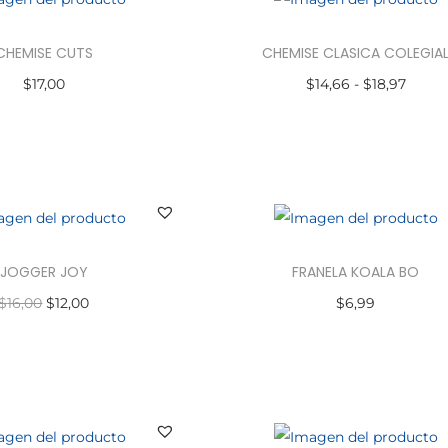
CHEMISE CUTS
CHEMISE CLASICA COLEGIA
$
17,00
$
14,66
-
$
18,97
ccionar opciones
Seleccionar opciones
JOGGER JOY
FRANELA KOALA BO
$
16,00
$
12,00
$
6,99
ccionar opciones
Seleccionar opciones