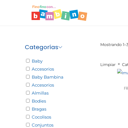
Mostrando 1–
Categorías
Baby
Limpiar
Ca
Accesorios
Baby Bambina
Accesorios
F
Almillas
Bodies
Sele
Bragas
Cocolisos
Conjuntos