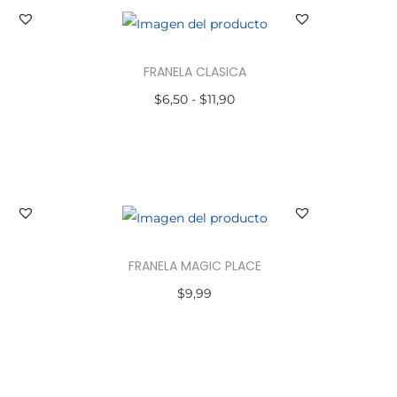
FRANELA CLASICA
$
6,50
-
$
11,90
Seleccionar opciones
FRANELA MAGIC PLACE
$
9,99
Seleccionar opciones