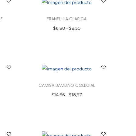
RE
FRANELILLA CLASICA
$
6,80
-
$
8,50
Seleccionar opciones
CAMISA BAMBINO COLEGIAL
$
14,66
-
$
18,97
Seleccionar opciones